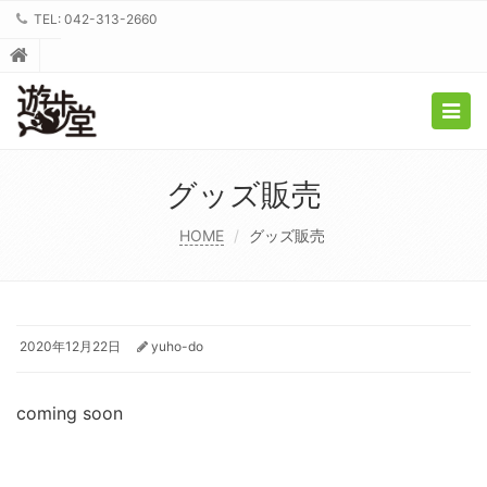
TEL: 042-313-2660
Togg
navig
グッズ販売
HOME
グッズ販売
2020年12月22日
yuho-do
coming soon