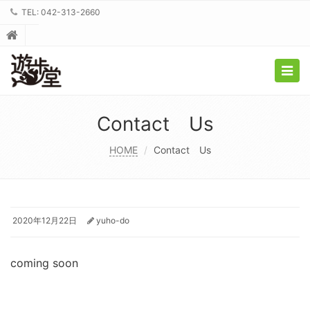
TEL: 042-313-2660
Togg
navig
Contact Us
HOME
Contact Us
2020年12月22日
yuho-do
coming soon